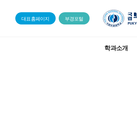
대표홈페이지
부경포털
학과소개
인사말
교육목적 및 인재상
연혁
진로 및 취업분야
찾아오시는길