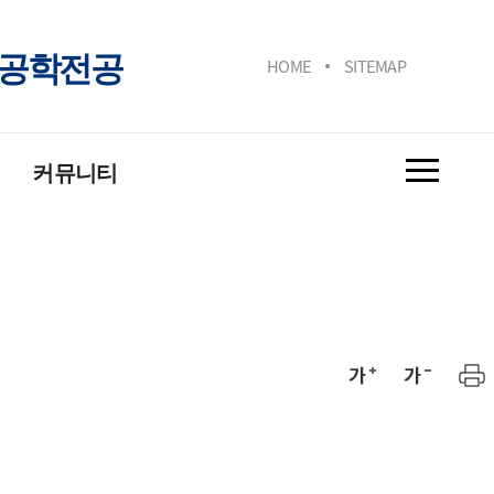
태공학전공
HOME
SITEMAP
커뮤니티
학과 공지사항
대학원 공지사항
취업정보
학과앨범
Q&A