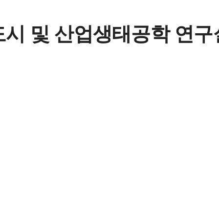
생태독성연구실
도시 및 산업생태공학 연구